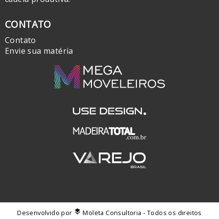
CONTATO
Contato
Envie sua matéria
Desenvolvido por
Moleta Consultoria
- Todos os direitos