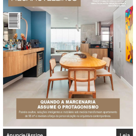
Anuncie/Assine
Leia