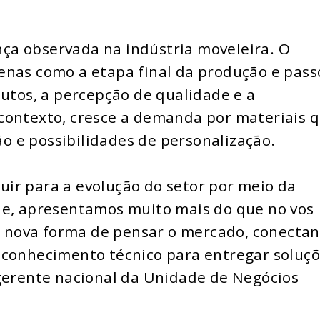
ça observada na indústria moveleira. O
enas como a etapa final da produção e pas
dutos, a percepção de qualidade e a
contexto, cresce a demanda por materiais 
 e possibilidades de personalização.
ir para a evolução do setor por meio da
le, apresentamos muito mais do que no vos
nova forma de pensar o mercado, conecta
 conhecimento técnico para entregar soluç
 gerente nacional da Unidade de Negócios