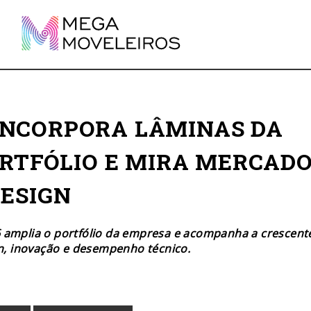
INCORPORA LÂMINAS DA
ORTFÓLIO E MIRA MERCAD
DESIGN
 amplia o portfólio da empresa e acompanha a crescent
, inovação e desempenho técnico.