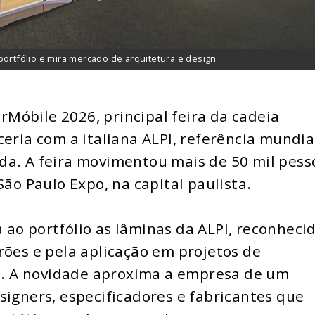
portfólio e mira mercado de arquitetura e design
Móbile 2026, principal feira da cadeia
eria com a italiana ALPI, referência mundia
da. A feira movimentou mais de 50 mil pess
São Paulo Expo, na capital paulista.
ao portfólio as lâminas da ALPI, reconheci
rões e pela aplicação em projetos de
es. A novidade aproxima a empresa de um
signers, especificadores e fabricantes que