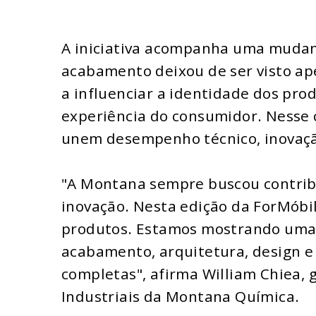
A iniciativa acompanha uma mudan
acabamento deixou de ser visto ap
a influenciar a identidade dos pro
experiência do consumidor. Nesse 
unem desempenho técnico, inovação
"A Montana sempre buscou contribu
inovação. Nesta edição da ForMóbi
produtos. Estamos mostrando uma 
acabamento, arquitetura, design e
completas", afirma William Chiea,
Industriais da Montana Química.