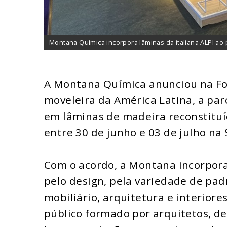
Montana Química incorpora lâminas da italiana ALPI ao 
A Montana Química anunciou na For
moveleira da América Latina, a parc
em lâminas de madeira reconstituí
entre 30 de junho e 03 de julho na 
Com o acordo, a Montana incorpora 
pelo design, pela variedade de pad
mobiliário, arquitetura e interior
público formado por arquitetos, de