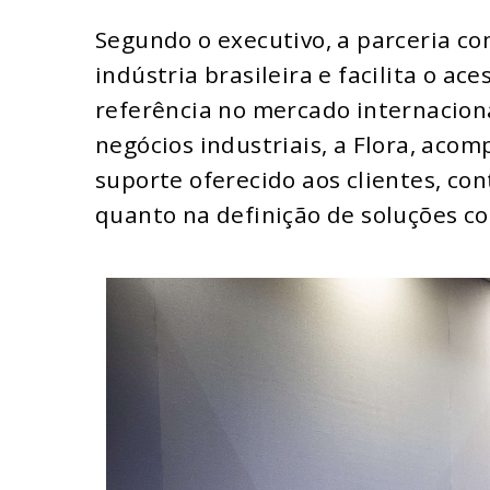
Segundo o executivo, a parceria co
indústria brasileira e facilita o ac
referência no mercado internacion
negócios industriais, a Flora, aco
suporte oferecido aos clientes, co
quanto na definição de soluções c