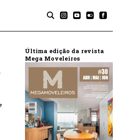
Última edição da revista
Mega Moveleiros
O
e