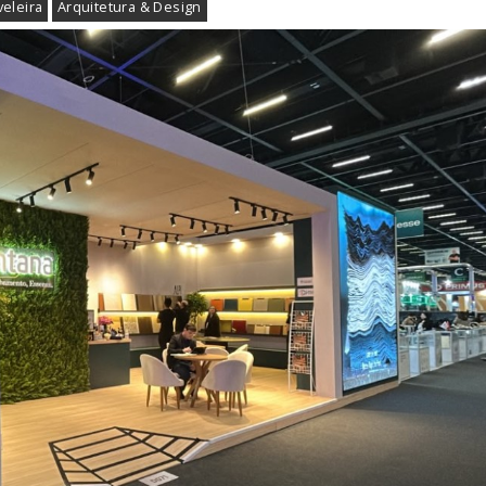
veleira
Arquitetura & Design