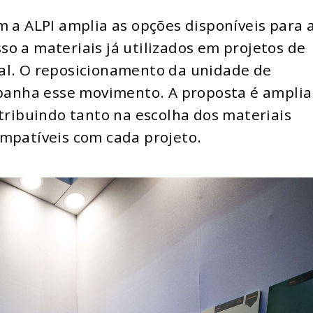
m a ALPI amplia as opções disponíveis para 
esso a materiais já utilizados em projetos de
al. O reposicionamento da unidade de
mpanha esse movimento. A proposta é amplia
ntribuindo tanto na escolha dos materiais
ompatíveis com cada projeto.