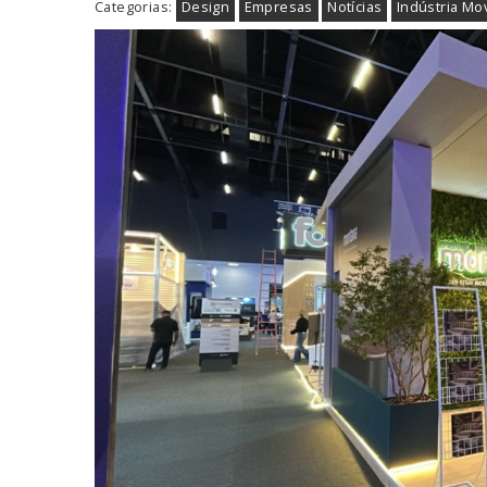
Categorias:
Design
Empresas
Notícias
Indústria Mo