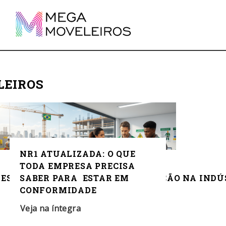
LEIROS
NR1 ATUALIZADA: O QUE
TODA EMPRESA PRECISA
ES DE DESIGN, CONFORTO E INOVAÇÃO NA INDÚ
SABER PARA ESTAR EM
CONFORMIDADE
Veja na íntegra