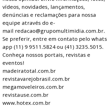
vídeos, novidades, lançamentos,
denúncias e reclamações para nossa
equipe através do e-
mail redacao@grupomultimidia.com.br.
Se preferir, entre em contato pelo whats
app (11) 9 9511.5824 ou (41) 3235.5015.
​Conheça nossos ​portais, revistas e
eventos​!
madeiratotal.com.br
revistavarejobrasil.com.br
megamoveleiros.com.br
revistause.com.br
www.hotex.com.br