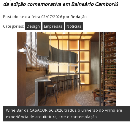
da edição comemorativa em Balneário Camboriú
Postado sexta-feira 03/07/2026 por
Redação
Categorias:
Design
Empresas
Notícias
Wine Bar da CASACOR SC 2026 traduz o universo do vinho em
experiência de arquitetura, arte e contemplação