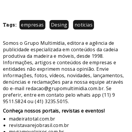
Tags:
empresas
Desing
noticias
Somos o Grupo Multimídia, editora e agência de
publicidade especializada em conteúdos da cadeia
produtiva da madeira e móveis, desde 1998.
Informações, artigos e conteúdos de empresas e
entidades não exprimem nossa opinião. Envie
informações, fotos, vídeos, novidades, lançamentos,
denúncias e reclamações para nossa equipe através
do e-mail redacao@grupomultimidia.com.br. Se
preferir, entre em contato pelo whats app (11) 9
9511.5824 ou (41) 3235.5015.
​Conheça nossos ​portais, revistas e eventos​!
madeiratotal.com.br
revistavarejobrasil.com.br
megamoveleiros.com.br