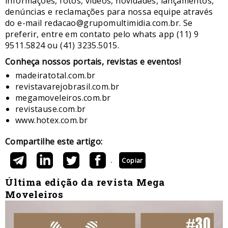
informações, fotos, vídeos, novidades, lançamentos,
denúncias e reclamações para nossa equipe através
do e-mail redacao@grupomultimidia.com.br. Se
preferir, entre em contato pelo whats app (11) 9
9511.5824 ou (41) 3235.5015.
​Conheça nossos ​portais, revistas e eventos​!
madeiratotal.com.br
revistavarejobrasil.com.br
megamoveleiros.com.br
revistause.com.br
www.hotex.com.br
Compartilhe este artigo:
Copiar
Última edição da revista Mega
Moveleiros