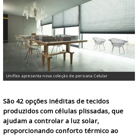
Uniflex apresenta nova coleção de persiana Celular
São 42 opções inéditas de tecidos
produzidos com células plissadas, que
ajudam a controlar a luz solar,
proporcionando conforto térmico ao