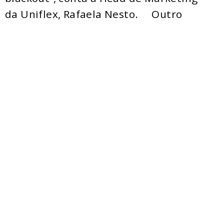
da
Uniflex
, Rafaela Nesto.
Outro