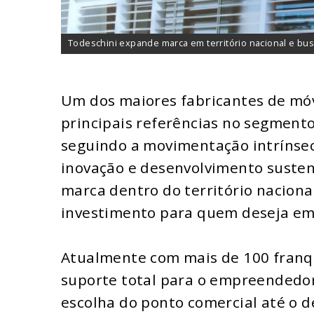
Todeschini expande marca em território nacional e b
Um dos maiores fabricantes de móv
principais referências no segmento
seguindo a movimentação intrínse
inovação e desenvolvimento susten
marca dentro do território naciona
investimento para quem deseja e
Atualmente com mais de 100 franqu
suporte total para o empreendedor 
escolha do ponto comercial até o 