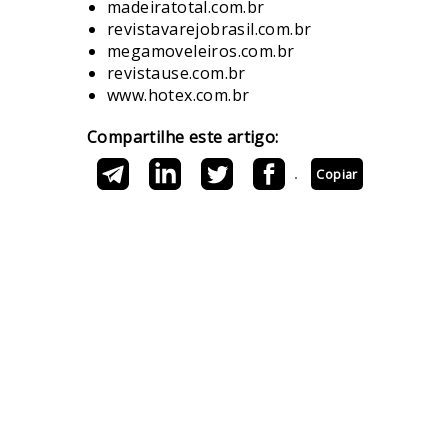
madeiratotal.com.br
revistavarejobrasil.com.br
megamoveleiros.com.br
revistause.com.br
www.hotex.com.br
Compartilhe este artigo:
Copiar