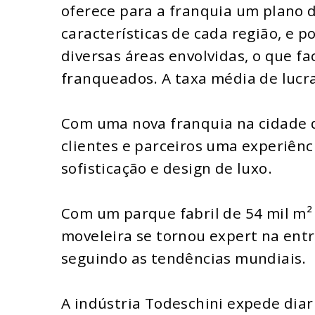
oferece para a franquia um plano 
características de cada região, e 
diversas áreas envolvidas, o que fa
franqueados. A taxa média de lucra
Com uma nova franquia na cidade d
clientes e parceiros uma experiênci
sofisticação e design de luxo.
Com um parque fabril de 54 mil m²
moveleira se tornou expert na ent
seguindo as tendências mundiais.
A indústria Todeschini expede dia