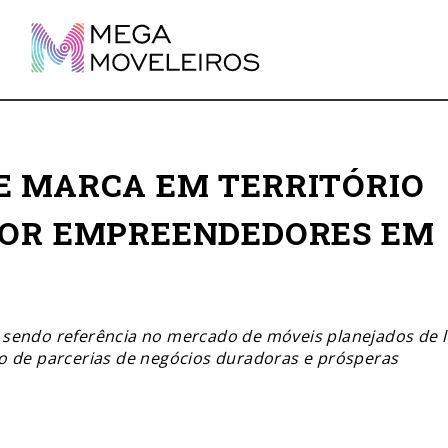
E MARCA EM TERRITÓRIO
POR EMPREENDEDORES EM
s sendo referência no mercado de móveis planejados de l
o de parcerias de negócios duradoras e prósperas