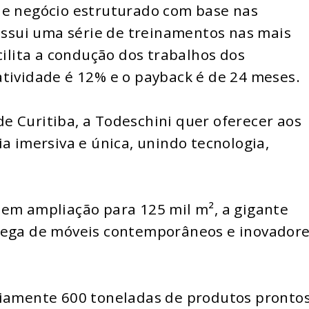
de negócio estruturado com base nas
possui uma série de treinamentos nas mais
cilita a condução dos trabalhos dos
tividade é 12% e o payback é de 24 meses.
e Curitiba, a Todeschini quer oferecer aos
a imersiva e única, unindo tecnologia,
 em ampliação para 125 mil m², a gigante
rega de móveis contemporâneos e inovadore
riamente 600 toneladas de produtos prontos