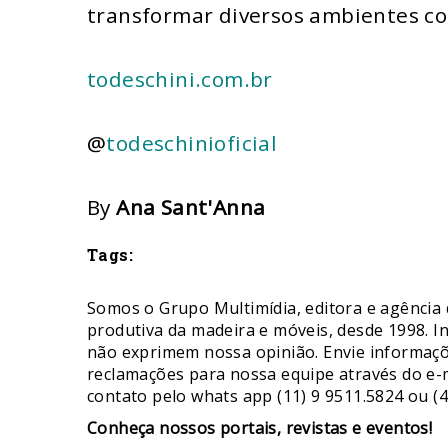
transformar diversos ambientes co
todeschini.com.br
@
todeschinioficial
By
Ana Sant'Anna
Tags:
Somos o Grupo Multimídia, editora e agência 
produtiva da madeira e móveis, desde 1998. I
não exprimem nossa opinião. Envie informaçõe
reclamações para nossa equipe através do e-
contato pelo whats app (11) 9 9511.5824 ou (4
​Conheça nossos ​portais, revistas e eventos​!