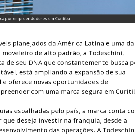
usca por empreendedores em Curitiba
eis planejados da América Latina e uma da
 moveleiro de alto padrão, a Todeschini,
ca de seu DNA que constantemente busca p
tável, está ampliando a expansão de sua
l e oferece novas oportunidades de
mpreender com uma marca segura em Curiti
ias espalhadas pelo país, a marca conta c
que deseja investir na franquia, desde a
desenvolvimento das operações. A Todeschin