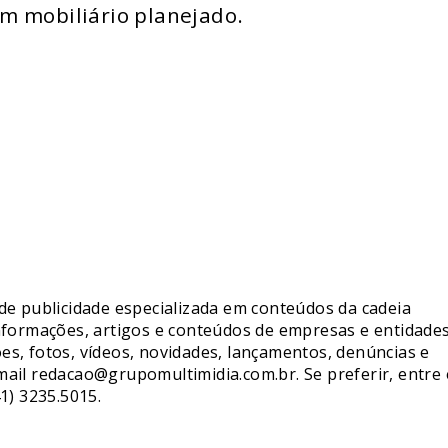
m mobiliário planejado.
de publicidade especializada em conteúdos da cadeia
nformações, artigos e conteúdos de empresas e entidade
s, fotos, vídeos, novidades, lançamentos, denúncias e
mail redacao@grupomultimidia.com.br. Se preferir, entre
1) 3235.5015.