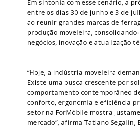
Em sintonia com esse cenário, a p
entre os dias 30 de junho e 3 de ju
ao reunir grandes marcas de ferrag
produção moveleira, consolidando-
negócios, inovação e atualização té
“Hoje, a indústria moveleira dema
Existe uma busca crescente por sol
comportamento contemporâneo de 
conforto, ergonomia e eficiência p
setor na ForMóbile mostra justam
mercado”, afirma Tatiano Segalin,