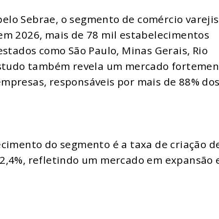
lo Sebrae, o segmento de comércio varejis
em 2026, mais de 78 mil estabelecimentos
estados como São Paulo, Minas Gerais, Rio
 estudo também revela um mercado fortemen
empresas, responsáveis por mais de 88% do
ecimento do segmento é a taxa de criação d
52,4%, refletindo um mercado em expansão 