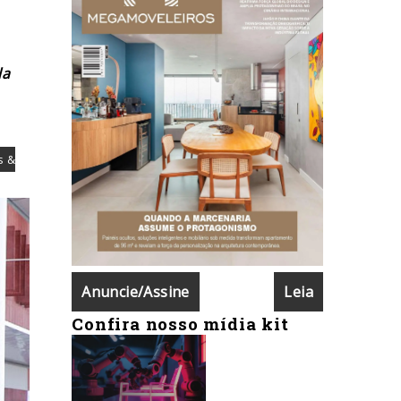
la
s &
Anuncie/Assine
Leia
Confira nosso mídia kit