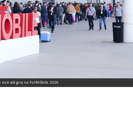
e estratégica na ForMóbile 2026