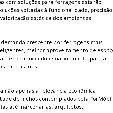
as com soluções para ferragens estarão
oluções voltadas à funcionalidade, precisão
 valorização estética dos ambientes.
emanda crescente por ferragens mais
teligentes, melhor aproveitamento de espaç
a a experiência do usuário quanto para a
s e indústrias.
a não apenas a relevância econômica
ude de nichos contemplados pela ForMóbil
ias até marcenarias, arquitetos,