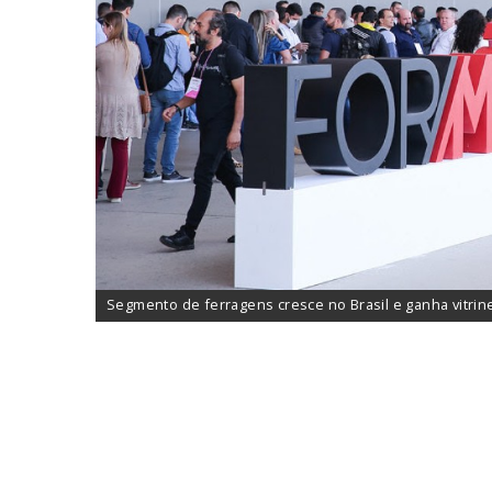
Segmento de ferragens cresce no Brasil e ganha vitrin