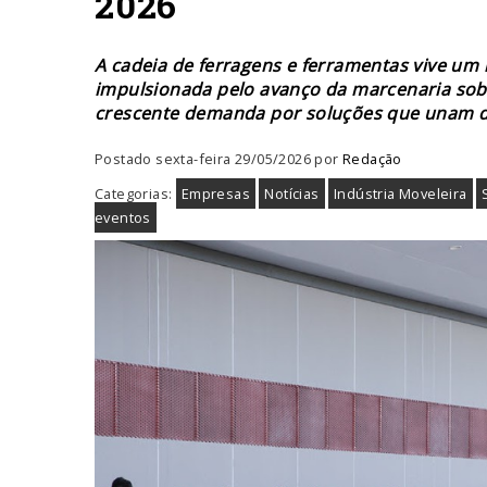
2026
A cadeia de ferragens e ferramentas vive um 
impulsionada pelo avanço da marcenaria sob 
crescente demanda por soluções que unam d
Postado sexta-feira 29/05/2026 por
Redação
Categorias:
Empresas
Notícias
Indústria Moveleira
eventos