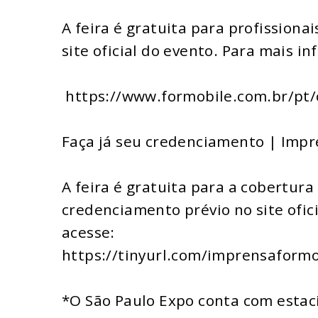
A feira é gratuita para profission
site oficial do evento. Para mais i
https://www.formobile.com.br/pt
Faça já seu credenciamento | Impr
A feira é gratuita para a cobertur
credenciamento prévio no site ofic
acesse:
https://tinyurl.com/imprensaformo
*O São Paulo Expo conta com estac