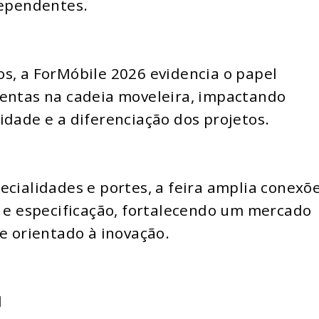
dependentes.
s, a ForMóbile 2026 evidencia o papel
mentas na cadeia moveleira, impactando
idade e a diferenciação dos projetos.
ecialidades e portes, a feira amplia conexõ
a e especificação, fortalecendo um mercado
 e orientado à inovação.
l