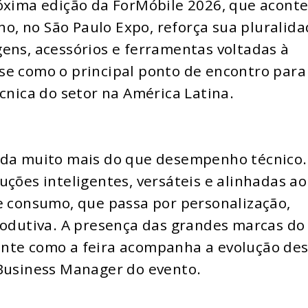
róxima edição da ForMóbile 2026, que acont
lho, no São Paulo Expo, reforça sua pluralid
ens, acessórios e ferramentas voltadas à
se como o principal ponto de encontro para
cnica do setor na América Latina.
nda muito mais do que desempenho técnico.
uções inteligentes, versáteis e alinhadas ao
consumo, que passa por personalização,
rodutiva. A presença das grandes marcas do
ente como a feira acompanha a evolução de
 Business Manager do evento.