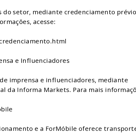
ais do setor, mediante credenciamento prévi
nformações, acesse:
/credenciamento.html
ensa e Influenciadores
a de imprensa e influenciadores, mediante
ial da Informa Markets. Para mais informaçõ
bile
ionamento e a ForMóbile oferece transport