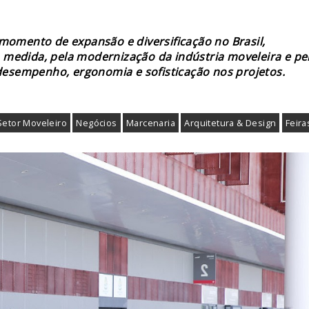
momento de expansão e diversificação no Brasil,
medida, pela modernização da indústria moveleira e pe
esempenho, ergonomia e sofisticação nos projetos.
Setor Moveleiro
Negócios
Marcenaria
Arquitetura & Design
Feira