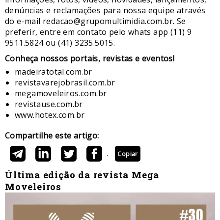
denúncias e reclamações para nossa equipe através
do e-mail redacao@grupomultimidia.com.br. Se
preferir, entre em contato pelo whats app (11) 9
9511.5824 ou (41) 3235.5015.
​Conheça nossos ​portais, revistas e eventos​!
madeiratotal.com.br
revistavarejobrasil.com.br
megamoveleiros.com.br
revistause.com.br
www.hotex.com.br
Compartilhe este artigo:
Copiar
Última edição da revista Mega
Moveleiros