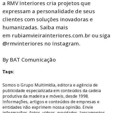
a RMV Interiores cria projetos que
expressam a personalidade de seus
clientes com soluções inovadoras e
humanizadas. Saiba mais
em rubiamvieirainteriores.com.br ou siga
@rmvinteriores no Instagram.
By BAT Comunicação
Tags:
Somos o Grupo Multimídia, editora e agência de
publicidade especializada em conteúdos da cadeia
produtiva da madeira e móveis, desde 1998.
Informações, artigos e conteúdos de empresas e
entidades não exprimem nossa opinião. Envie
informações, fotos, vídeos, novidades, lançamentos,