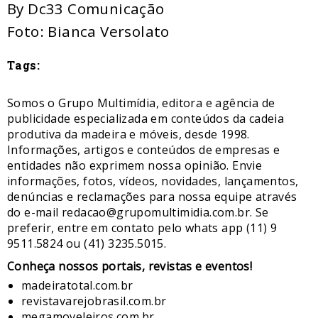
By Dc33 Comunicação
Foto: Bianca Versolato
Tags:
Somos o Grupo Multimídia, editora e agência de
publicidade especializada em conteúdos da cadeia
produtiva da madeira e móveis, desde 1998.
Informações, artigos e conteúdos de empresas e
entidades não exprimem nossa opinião. Envie
informações, fotos, vídeos, novidades, lançamentos,
denúncias e reclamações para nossa equipe através
do e-mail redacao@grupomultimidia.com.br. Se
preferir, entre em contato pelo whats app (11) 9
9511.5824 ou (41) 3235.5015.
​Conheça nossos ​portais, revistas e eventos​!
madeiratotal.com.br
revistavarejobrasil.com.br
megamoveleiros.com.br