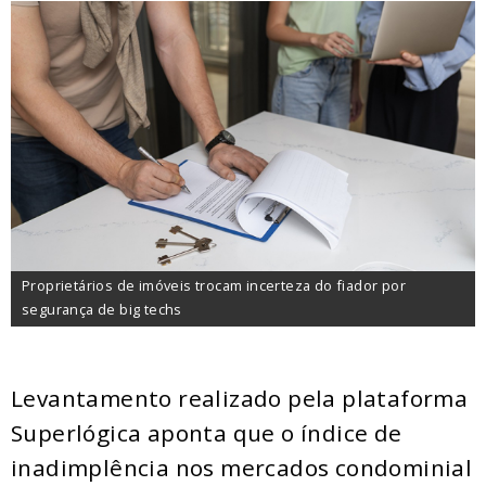
Proprietários de imóveis trocam incerteza do fiador por
segurança de big techs
Levantamento realizado pela plataforma
Superlógica aponta que o índice de
inadimplência nos mercados condominial