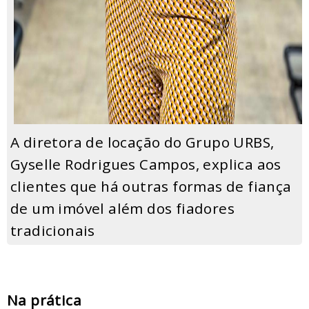
A diretora de locação do Grupo URBS,
Gyselle Rodrigues Campos, explica aos
clientes que há outras formas de fiança
de um imóvel além dos fiadores
tradicionais
Na prática