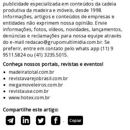
publicidade especializada em conteúdos da cadeia
produtiva da madeira e móveis, desde 1998.
Informações, artigos e conteúdos de empresas e
entidades não exprimem nossa opinião. Envie
informações, fotos, vídeos, novidades, lançamentos,
denúncias e reclamações para nossa equipe através
do e-mail redacao@grupomultimidia.com.br. Se
preferir, entre em contato pelo whats app (11) 9
9511.5824 ou (41) 3235.5015.
​Conheça nossos ​portais, revistas e eventos​!
madeiratotal.com.br
revistavarejobrasil.com.br
megamoveleiros.com.br
revistause.com.br
www.hotex.com.br
Compartilhe este artigo:
Copiar