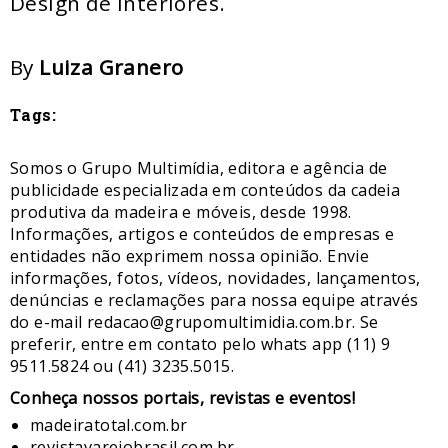
Design de Interiores.
By
Luiza Granero
Tags:
Somos o Grupo Multimídia, editora e agência de
publicidade especializada em conteúdos da cadeia
produtiva da madeira e móveis, desde 1998.
Informações, artigos e conteúdos de empresas e
entidades não exprimem nossa opinião. Envie
informações, fotos, vídeos, novidades, lançamentos,
denúncias e reclamações para nossa equipe através
do e-mail redacao@grupomultimidia.com.br. Se
preferir, entre em contato pelo whats app (11) 9
9511.5824 ou (41) 3235.5015.
​Conheça nossos ​portais, revistas e eventos​!
madeiratotal.com.br
revistavarejobrasil.com.br