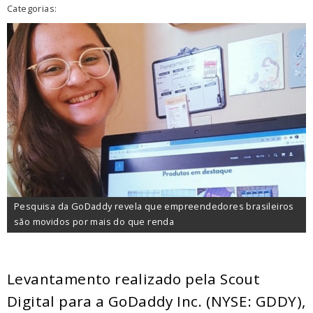
Categorias:
Pesquisa da GoDaddy revela que empreendedores brasileiros
são movidos por mais do que renda
Levantamento realizado pela Scout
Digital para a GoDaddy Inc. (NYSE: GDDY),