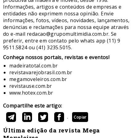
produtiva da madeira e móveis, desde 1998.
Informações, artigos e conteúdos de empresas e
entidades não exprimem nossa opinião. Envie
informações, fotos, vídeos, novidades, lançamentos,
denúncias e reclamações para nossa equipe através
do e-mail redacao@grupomultimidia.com.br. Se
preferir, entre em contato pelo whats app (11) 9
9511.5824 ou (41) 3235.5015.
​Conheça nossos ​portais, revistas e eventos​!
madeiratotal.com.br
revistavarejobrasil.com.br
megamoveleiros.com.br
revistause.com.br
www.hotex.com.br
Compartilhe este artigo:
Copiar
Última edição da revista Mega
Moveleiros