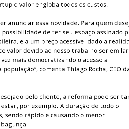
rtup o valor engloba todos os custos.
der anunciar essa novidade. Para quem dese
a possibilidade de ter seu espaço assinado p
leira, e a um preço acessível dado a realid
e valor devido ao nosso trabalho ser em la
 vez mais democratizando o acesso a
a população”, comenta Thiago Rocha, CEO d
sejado pelo cliente, a reforma pode ser ta
estar, por exemplo. A duração de todo o
as, sendo rápido e causando o menor
e bagunça.