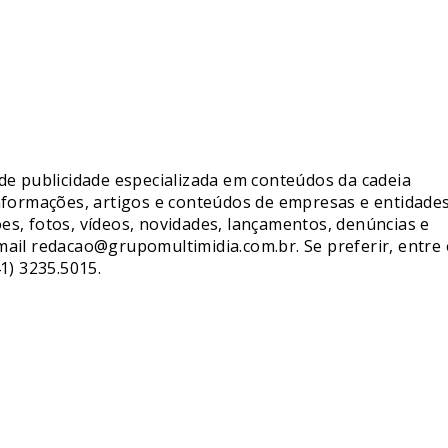
de publicidade especializada em conteúdos da cadeia
nformações, artigos e conteúdos de empresas e entidade
s, fotos, vídeos, novidades, lançamentos, denúncias e
mail redacao@grupomultimidia.com.br. Se preferir, entre
1) 3235.5015.