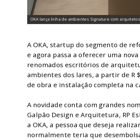
OKA lança linha de ambientes Signature com arquiteto
A OKA, startup do segmento de ref
e agora passa a oferecer uma nova l
renomados escritórios de arquitet
ambientes dos lares, a partir de R＄
de obra e instalação completa na ca
A novidade conta com grandes nome
Galpão Design e Arquitetura, RP Es
a OKA, a pessoa que deseja realiz
normalmente teria que desembols