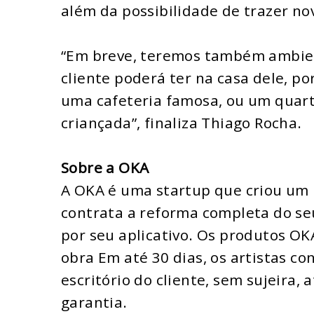
além da possibilidade de trazer no
“Em breve, teremos também ambien
cliente poderá ter na casa dele, p
uma cafeteria famosa, ou um quart
criançada”, finaliza Thiago Rocha.
Sobre a OKA
A OKA é uma startup que criou um 
contrata a reforma completa do s
por seu aplicativo. Os produtos O
obra Em até 30 dias, os artistas c
escritório do cliente, sem sujeira,
garantia.