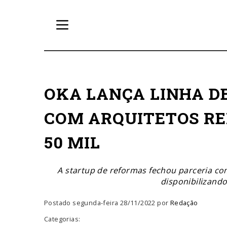
OKA LANÇA LINHA D
COM ARQUITETOS RE
50 MIL
A startup de reformas fechou parceria co
disponibilizand
Postado segunda-feira 28/11/2022 por
Redação
Categorias: