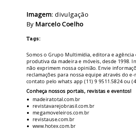
Imagem
: divulgação
By
Marcelo Coelho
Tags:
Somos o Grupo Multimídia, editora e agência 
produtiva da madeira e móveis, desde 1998. I
não exprimem nossa opinião. Envie informaçõe
reclamações para nossa equipe através do e-
contato pelo whats app (11) 9 9511.5824 ou (4
​Conheça nossos ​portais, revistas e eventos​!
madeiratotal.com.br
revistavarejobrasil.com.br
megamoveleiros.com.br
revistause.com.br
www.hotex.com.br