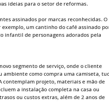
vas ideias para o setor de reformas.
tes assinados por marcas reconhecidas. O
or exemplo, um cantinho do café assinado po
o infantil de personagens adorados pela
novo segmento de serviço, onde o cliente
eu ambiente como compra uma camiseta, tu
KA contemplam projeto, materiais e mão de
oncluem a instalação completa na casa ou
 atrasos ou custos extras, além de 2 anos de