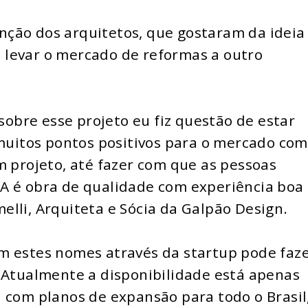
ção dos arquitetos, que gostaram da ideia
levar o mercado de reformas a outro
bre esse projeto eu fiz questão de estar
 muitos pontos positivos para o mercado co
m projeto, até fazer com que as pessoas
A é obra de qualidade com experiência boa
rmelli, Arquiteta e Sócia da Galpão Design.
m estes nomes através da startup pode faz
. Atualmente a disponibilidade está apenas
 com planos de expansão para todo o Brasil