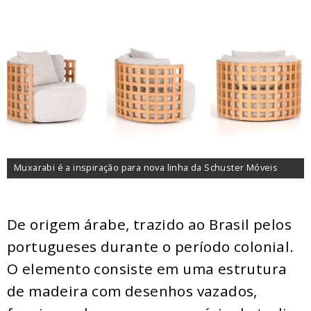
Muxarabi é a inspiração para nova linha da Schuster Móveis
De origem árabe, trazido ao Brasil pelos
portugueses durante o período colonial.
O elemento consiste em uma estrutura
de madeira com desenhos vazados,