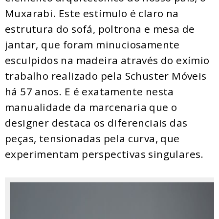
Muxarabi. Este estímulo é claro na
estrutura do sofá, poltrona e mesa de
jantar, que foram minuciosamente
esculpidos na madeira através do exímio
trabalho realizado pela Schuster Móveis
há 57 anos. E é exatamente nesta
manualidade da marcenaria que o
designer destaca os diferenciais das
peças, tensionadas pela curva, que
experimentam perspectivas singulares.