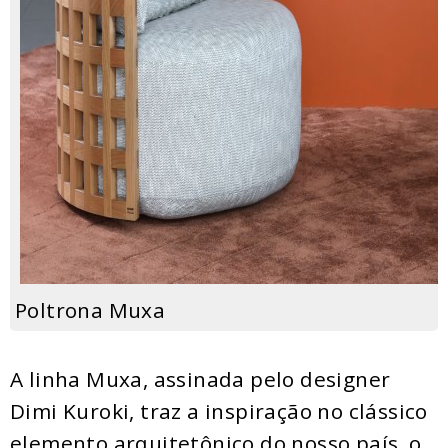
Poltrona Muxa
A linha Muxa, assinada pelo designer
Dimi Kuroki, traz a inspiração no clássico
elemento arquitetônico do nosso país, o