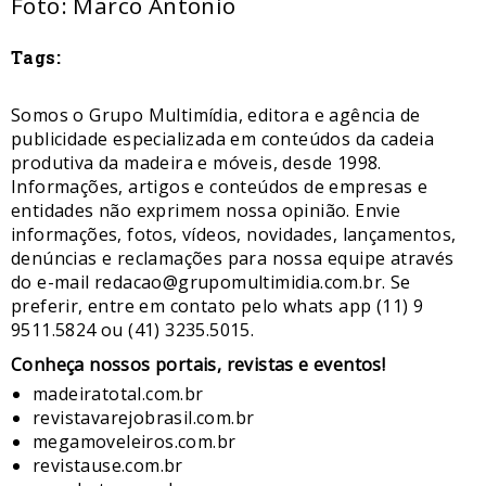
Foto: Marco Antonio
Tags:
Somos o Grupo Multimídia, editora e agência de
publicidade especializada em conteúdos da cadeia
produtiva da madeira e móveis, desde 1998.
Informações, artigos e conteúdos de empresas e
entidades não exprimem nossa opinião. Envie
informações, fotos, vídeos, novidades, lançamentos,
denúncias e reclamações para nossa equipe através
do e-mail redacao@grupomultimidia.com.br. Se
preferir, entre em contato pelo whats app (11) 9
9511.5824 ou (41) 3235.5015.
​Conheça nossos ​portais, revistas e eventos​!
madeiratotal.com.br
revistavarejobrasil.com.br
megamoveleiros.com.br
revistause.com.br