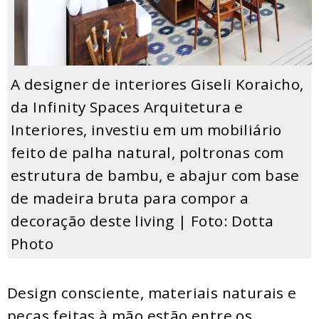
A designer de interiores Giseli Koraicho,
da Infinity Spaces Arquitetura e
Interiores, investiu em um mobiliário
feito de palha natural, poltronas com
estrutura de bambu, e abajur com base
de madeira bruta para compor a
decoração deste living | Foto: Dotta
Photo
Design consciente, materiais naturais e
peças feitas à mão estão entre os