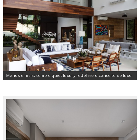
Menos é mais: como o quiet luxury redefine o conceito de luxo