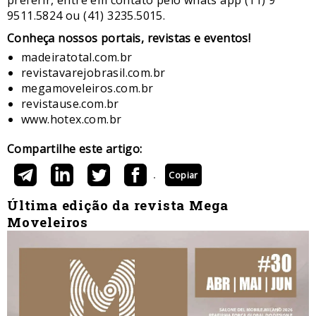
preferir, entre em contato pelo whats app (11) 9
9511.5824 ou (41) 3235.5015.
​Conheça nossos ​portais, revistas e eventos​!
madeiratotal.com.br
revistavarejobrasil.com.br
megamoveleiros.com.br
revistause.com.br
www.hotex.com.br
Compartilhe este artigo:
Copiar
Última edição da revista Mega
Moveleiros