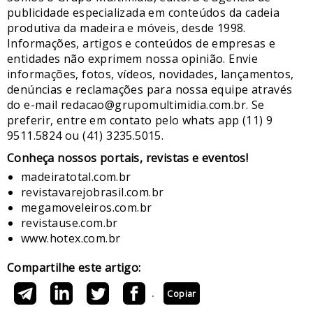
publicidade especializada em conteúdos da cadeia
produtiva da madeira e móveis, desde 1998.
Informações, artigos e conteúdos de empresas e
entidades não exprimem nossa opinião. Envie
informações, fotos, vídeos, novidades, lançamentos,
denúncias e reclamações para nossa equipe através
do e-mail redacao@grupomultimidia.com.br. Se
preferir, entre em contato pelo whats app (11) 9
9511.5824 ou (41) 3235.5015.
​Conheça nossos ​portais, revistas e eventos​!
madeiratotal.com.br
revistavarejobrasil.com.br
megamoveleiros.com.br
revistause.com.br
www.hotex.com.br
Compartilhe este artigo:
Copiar