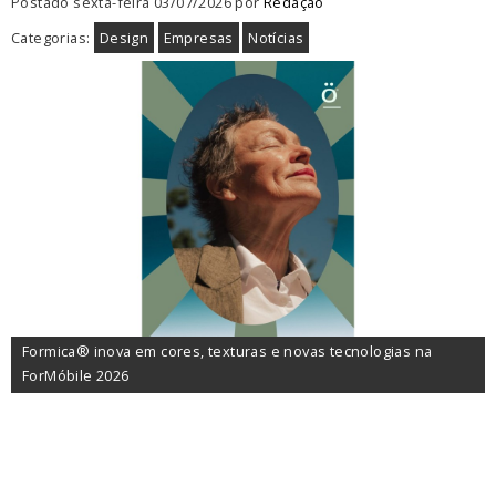
Postado sexta-feira 03/07/2026 por
Redação
Categorias:
Design
Empresas
Notícias
Formica® inova em cores, texturas e novas tecnologias na
ForMóbile 2026