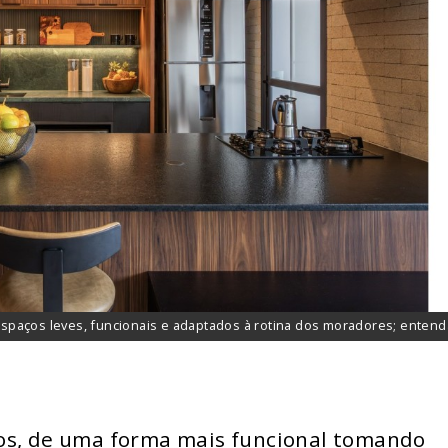
spaços leves, funcionais e adaptados à rotina dos moradores; entend
os, de uma forma mais funcional tomando