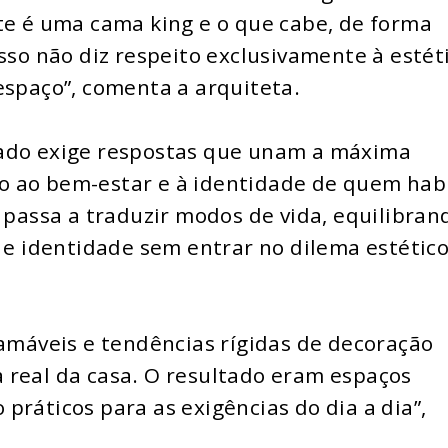
te é uma cama king e o que cabe, de forma
sso não diz respeito exclusivamente à estét
espaço”, comenta a arquiteta.
cado exige respostas que unam a máxima
 ao bem-estar e à identidade de quem hab
o passa a traduzir modos de vida, equilibran
o e identidade sem entrar no dilema estético
ramáveis e tendências rígidas de decoração
 real da casa. O resultado eram espaços
práticos para as exigências do dia a dia”,