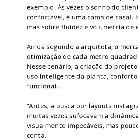
exemplo. Às vezes o sonho do clien
confortável, é uma cama de casal. I
mas sobre fluidez e volumetria de 
Ainda segundo a arquiteta, o mer
otimização de cada metro quadrado
Nesse cenário, a criação do projet
uso inteligente da planta, confort
funcional.
“Antes, a busca por layouts instag
muitas vezes sufocavam a dinâmica
visualmente impecáveis, mas pouco 
conta.