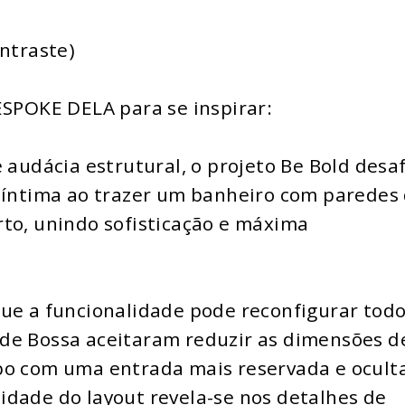
ontraste)
ESPOKE DELA para se inspirar:
 audácia estrutural, o projeto Be Bold desaf
a íntima ao trazer um banheiro com paredes
rto, unindo sofisticação e máxima
que a funcionalidade pode reconfigurar tod
de Bossa aceitaram reduzir as dimensões d
bo com uma entrada mais reservada e ocult
idade do layout revela-se nos detalhes de