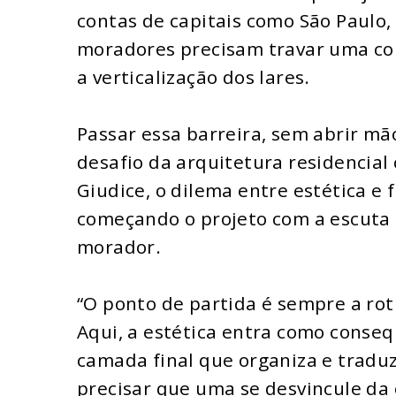
contas de capitais como São Paulo, 
moradores precisam travar uma comp
a verticalização dos lares.
Passar essa barreira, sem abrir mã
desafio da arquitetura residencia
Giudice, o dilema entre estética e 
começando o projeto com a escuta a
morador.
“O ponto de partida é sempre a rot
Aqui, a estética entra como cons
camada final que organiza e tradu
precisar que uma se desvincule da 