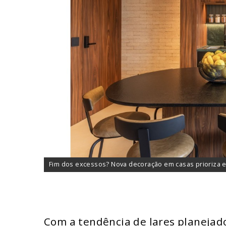
Fim dos excessos? Nova decoração em casas prioriza e
Com a tendência de lares planejad