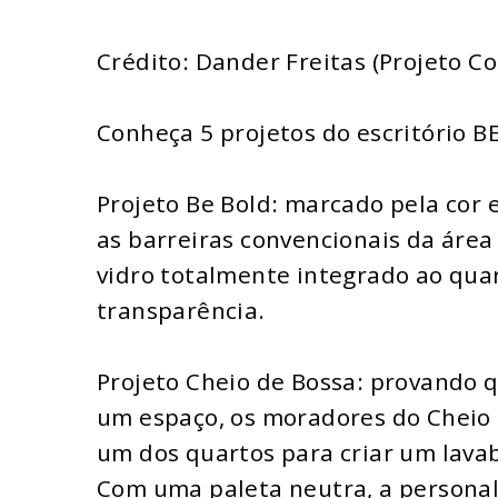
Crédito: Dander Freitas (Projeto C
Conheça 5 projetos do escritório B
Projeto Be Bold: marcado pela cor e
as barreiras convencionais da áre
vidro totalmente integrado ao qua
transparência.
Projeto Cheio de Bossa: provando 
um espaço, os moradores do Cheio 
um dos quartos para criar um lava
Com uma paleta neutra, a personal