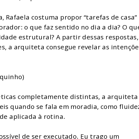
a, Rafaela costuma propor “tarefas de casa”
rador: o que faz sentido no dia a dia? O qu
idade estrutural? A partir dessas respostas,
s, a arquiteta consegue revelar as intençõe
aquinho)
icas completamente distintas, a arquiteta
eis quando se fala em moradia, como fluide
de aplicada à rotina.
ossível de ser executado. Eu trago um