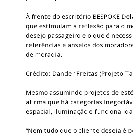
À frente do escritório BESPOKE Del
que estimulam a reflexão para o mo
desejo passageiro e o que é necess
referências e anseios dos moradore
de moradia.
Crédito: Dander Freitas (Projeto T
Mesmo assumindo projetos de estét
afirma que há categorias inegociáv
espacial, iluminação e funcionalida
“Nem tudo que o cliente deseja é p