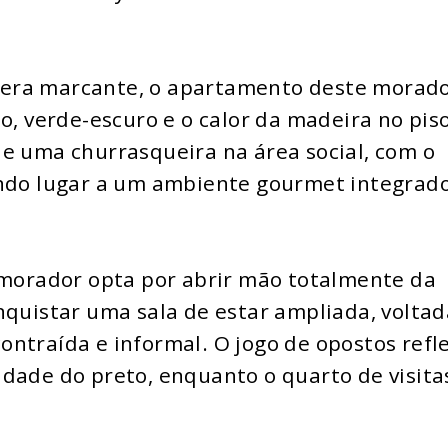
era marcante, o apartamento deste morad
o, verde-escuro e o calor da madeira no pis
e uma churrasqueira na área social, com o
ando lugar a um ambiente gourmet integrad
o morador opta por abrir mão totalmente da
nquistar uma sala de estar ampliada, voltad
ntraída e informal. O jogo de opostos refl
dade do preto, enquanto o quarto de visita