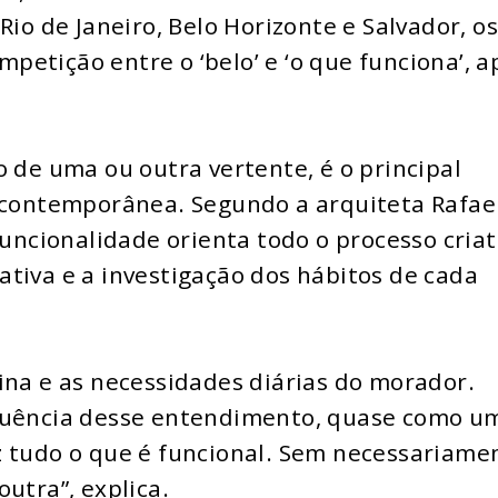
Rio de Janeiro, Belo Horizonte e Salvador, o
etição entre o ‘belo’ e ‘o que funciona’, a
o de uma ou outra vertente, é o principal
l contemporânea. Segundo a arquiteta Rafae
funcionalidade orienta todo o processo criat
tiva e a investigação dos hábitos de cada
ina e as necessidades diárias do morador.
equência desse entendimento, quase como u
z tudo o que é funcional. Sem necessariame
outra”, explica.