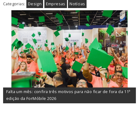
Categorias:
Design
Empresas
Notícias
Falta um mês: confira três motivos para não ficar de fora da 11ª
edição da ForMóbile 2026