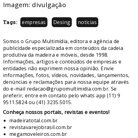
Imagem: divulgação
Tags:
empresas
Desing
noticias
Somos o Grupo Multimídia, editora e agência de
publicidade especializada em conteúdos da cadeia
produtiva da madeira e móveis, desde 1998.
Informações, artigos e conteúdos de empresas e
entidades não exprimem nossa opinião. Envie
informações, fotos, vídeos, novidades, lançamentos,
denúncias e reclamações para nossa equipe através
do e-mail redacao@grupomultimidia.com.br. Se
preferir, entre em contato pelo whats app (11) 9
9511.5824 ou (41) 3235.5015.
​Conheça nossos ​portais, revistas e eventos​!
madeiratotal.com.br
revistavarejobrasil.com.br
megamoveleiros.com.br