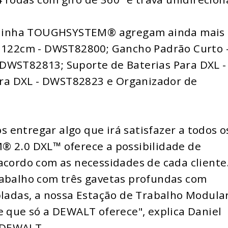
da linha TOUGHSYSTEM® agregam ainda mais
e 122cm - DWST82800; Gancho Padrão Curto 
DWST82813; Suporte de Baterias Para DXL -
ra DXL - DWST82823 e Organizador de
entregar algo que irá satisfazer a todos o
® 2.0 DXL™ oferece a possibilidade de
acordo com as necessidades de cada cliente
rabalho com três gavetas profundas com
pladas, a nossa Estação de Trabalho Modula
e que só a DEWALT oferece", explica Daniel
 DEWALT.