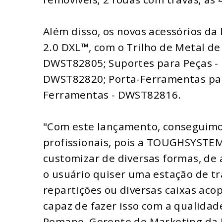
Além disso, os novos acessórios 
2.0 DXL™, com o Trilho de Metal d
DWST82805; Suportes para Peças - 
DWST82820; Porta-Ferramentas pa
Ferramentas - DWST82816.
"Com este lançamento, conseguimos 
profissionais, pois a TOUGHSYSTEM
customizar de diversas formas, de 
o usuário quiser uma estação de t
repartições ou diversas caixas aco
capaz de fazer isso com a qualidad
Romano, Gerente de Marketing da