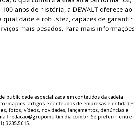
 100 anos de história, a DEWALT oferece ao
qualidade e robustez, capazes de garantir
erviços mais pesados. Para mais informações
de publicidade especializada em conteúdos da cadeia
nformações, artigos e conteúdos de empresas e entidade
s, fotos, vídeos, novidades, lançamentos, denúncias e
mail redacao@grupomultimidia.com.br. Se preferir, entre
1) 3235.5015.