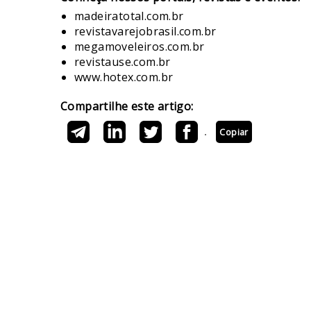
madeiratotal.com.br
revistavarejobrasil.com.br
megamoveleiros.com.br
revistause.com.br
www.hotex.com.br
Compartilhe este artigo:
Copiar