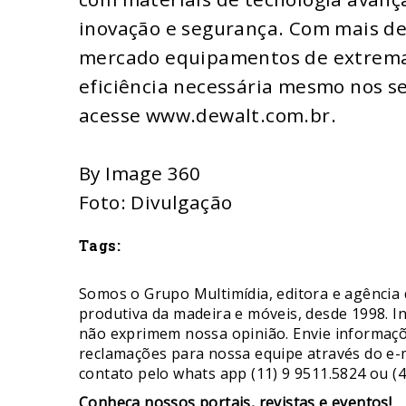
inovação e segurança. Com mais de
mercado equipamentos de extrema 
eficiência necessária mesmo nos s
acesse
www.dewalt.com.br
.
By Image 360
Foto: Divulgação
Tags:
Somos o Grupo Multimídia, editora e agência 
produtiva da madeira e móveis, desde 1998. I
não exprimem nossa opinião. Envie informaçõe
reclamações para nossa equipe através do e-
contato pelo whats app (11) 9 9511.5824 ou (4
​Conheça nossos ​portais, revistas e eventos​!