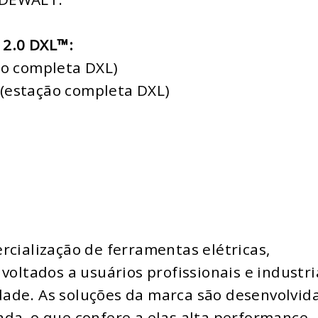
2.0 DXL™:
ão completa DXL)
(estação completa DXL)
rcialização de ferramentas elétricas,
voltados a usuários profissionais e industri
ade. As soluções da marca são desenvolvid
da, o que confere a elas alta performance,