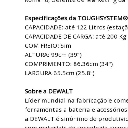
Especificações da TOUGHSYSTEM® 
CAPACIDADE: até 122 Litros (estaç
CAPACIDADE DE CARGA: até 200 Kg 
COM FREIO: Sim
ALTURA: 99cm (39")
COMPRIMENTO: 86.36cm (34")
LARGURA 65.5cm (25.8")
Sobre a DEWALT
Líder mundial na fabricação e come
ferramentas a bateria e acessórios 
a DEWALT é sinônimo de produtivid
com materiais de tecnologia avança