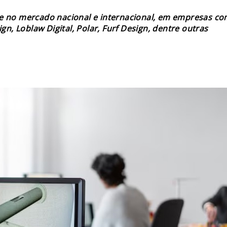
que no mercado nacional e internacional, em empresas c
gn, Loblaw Digital, Polar, Furf Design, dentre outras