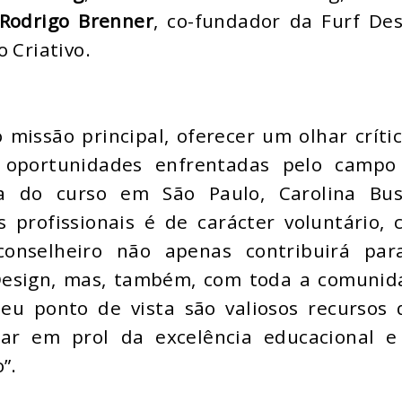
Rodrigo Brenner
, co-fundador da Furf De
o Criativo.
missão principal, oferecer um olhar críti
e oportunidades enfrentadas pelo campo
a do curso em São Paulo, Carolina Bus
s profissionais é de carácter voluntário,
conselheiro não apenas contribuirá par
 Design, mas, também, com toda a comunid
eu ponto de vista são valiosos recursos 
har em prol da excelência educacional e
”.