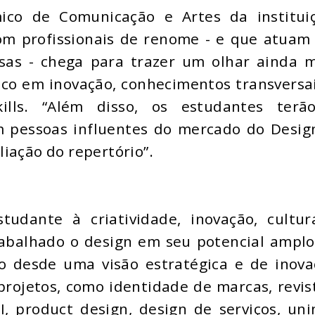
mico de Comunicação e Artes da instituiç
com profissionais de renome - e que atua
sas - chega para trazer um olhar ainda m
foco em inovação, conhecimentos transversa
ills. “Além disso, os estudantes terã
 pessoas influentes do mercado do Design
iação do repertório”.
udante à criatividade, inovação, cultur
rabalhado o design em seu potencial ampl
o desde uma visão estratégica e de inova
projetos, como identidade de marcas, revis
I, product design, design de serviços, un