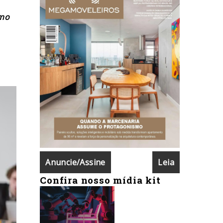
omo
Anuncie/Assine
Leia
Confira nosso mídia kit