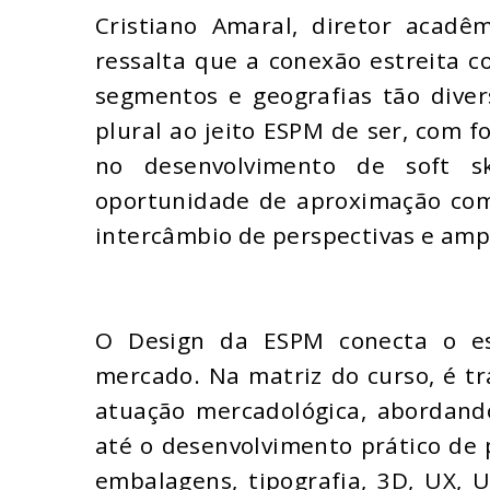
Cristiano Amaral, diretor acadê
ressalta que a conexão estreita 
segmentos e geografias tão diver
plural ao jeito ESPM de ser, com 
no desenvolvimento de soft sk
oportunidade de aproximação com
intercâmbio de perspectivas e ampl
O Design da ESPM conecta o est
mercado. Na matriz do curso, é t
atuação mercadológica, abordand
até o desenvolvimento prático de 
embalagens, tipografia, 3D, UX, U