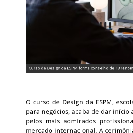
Curso de Design da ESPM forma conselho de 18 renom
O curso de Design da ESPM, escol
para negócios, acaba de dar iníci
pelos mais admirados profissiona
mercado internacional. A cerimôni