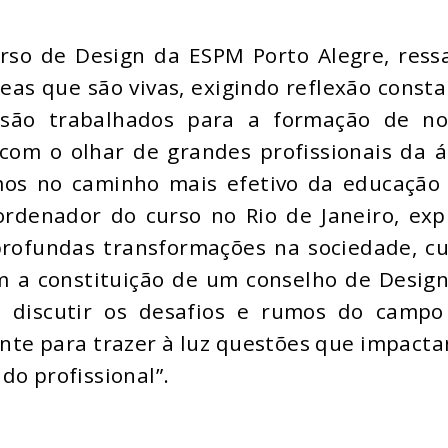
rso de Design da ESPM Porto Alegre, ress
as que são vivas, exigindo reflexão const
são trabalhados para a formação de no
 com o olhar de grandes profissionais da 
mos no caminho mais efetivo da educação
ordenador do curso no Rio de Janeiro, exp
ofundas transformações na sociedade, cu
 a constituição de um conselho de Design
a discutir os desafios e rumos do campo
nte para trazer à luz questões que impact
do profissional”.