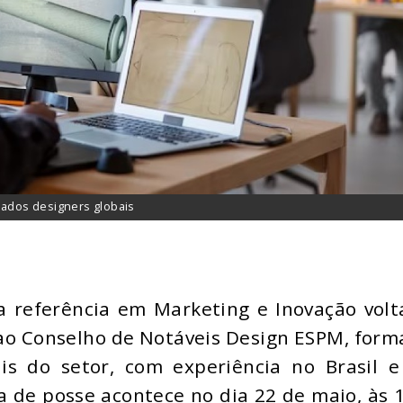
ados designers globais
a referência em Marketing e Inovação vol
o ao Conselho de Notáveis Design ESPM, for
is do setor, com experiência no Brasil e
a de posse acontece no dia 22 de maio, às 