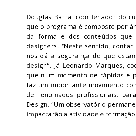
Douglas Barra, coordenador do cu
que o programa é composto por áre
da forma e dos conteúdos que 
designers. “Neste sentido, contar
nos dá a segurança de que esta
design”. Já Leonardo Marques, co
que num momento de rápidas e pr
faz um importante movimento com
de renomados profissionais, par
Design. “Um observatório permane
impactarão a atividade e formação 