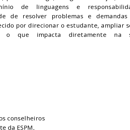
domínio de linguagens e responsabilid
ade de resolver problemas e demandas
ecido por direcionar o estudante, ampliar 
as, o que impacta diretamente na 
dos conselheiros
nte da ESPM,