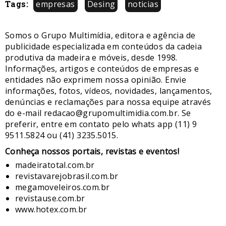
Tags:
empresas
Desing
noticias
Somos o Grupo Multimídia, editora e agência de
publicidade especializada em conteúdos da cadeia
produtiva da madeira e móveis, desde 1998.
Informações, artigos e conteúdos de empresas e
entidades não exprimem nossa opinião. Envie
informações, fotos, vídeos, novidades, lançamentos,
denúncias e reclamações para nossa equipe através
do e-mail redacao@grupomultimidia.com.br. Se
preferir, entre em contato pelo whats app (11) 9
9511.5824 ou (41) 3235.5015.
​Conheça nossos ​portais, revistas e eventos​!
madeiratotal.com.br
revistavarejobrasil.com.br
megamoveleiros.com.br
revistause.com.br
www.hotex.com.br