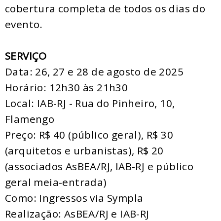
cobertura completa de todos os dias do
evento.
SERVIÇO
Data: 26, 27 e 28 de agosto de 2025
Horário: 12h30 às 21h30
Local: IAB-RJ - Rua do Pinheiro, 10,
Flamengo
Preço: R$ 40 (público geral), R$ 30
(arquitetos e urbanistas), R$ 20
(associados AsBEA/RJ, IAB-RJ e público
geral meia-entrada)
Como: Ingressos via
Sympla
Realização: AsBEA/RJ e IAB-RJ