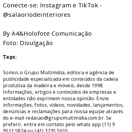
Conecte-se: Instagram e TikTok -
@salaoriodeinteriores
By A4&Holofote Comunicação
Foto: Divulgação
Tags:
Somos o Grupo Multimídia, editora e agência de
publicidade especializada em conteúdos da cadeia
produtiva da madeira e móveis, desde 1998.
Informações, artigos e conteúdos de empresas e
entidades não exprimem nossa opinião. Envie
informações, fotos, vídeos, novidades, lançamentos,
denúncias e reclamações para nossa equipe através
do e-mail redacao@grupomultimidia.com.br. Se
preferir, entre em contato pelo whats app (11) 9
9511.5824 ou (41) 3235.5015.