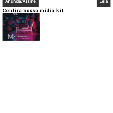
Anuncie/Assine
Leia
Confira nosso mídia kit