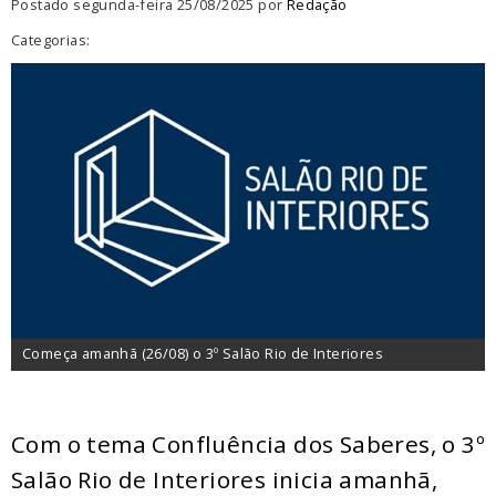
Postado segunda-feira 25/08/2025 por
Redação
Categorias:
Começa amanhã (26/08) o 3º Salão Rio de Interiores
Com o tema Confluência dos Saberes, o 3º
Salão Rio de Interiores inicia amanhã,