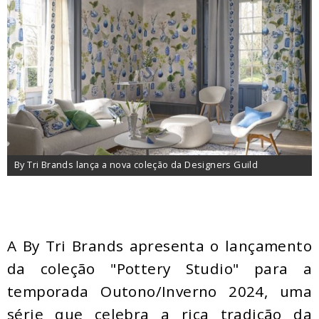
By Tri Brands lança a nova coleção da Designers Guild
A By Tri Brands apresenta o lançamento
da coleção "Pottery Studio" para a
temporada Outono/Inverno 2024, uma
série que celebra a rica tradição da