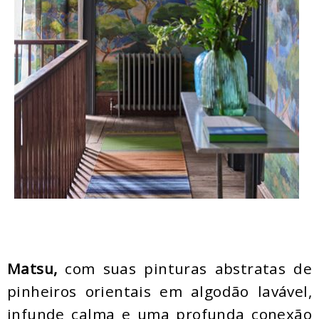
Matsu,
com suas pinturas abstratas de
pinheiros orientais em algodão lavável,
infunde calma e uma profunda conexão