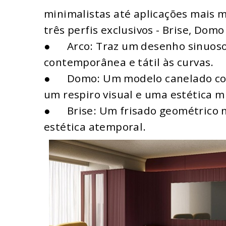
minimalistas até aplicações mais
três perfis exclusivos - Brise, Dom
● Arco: Traz um desenho sinuoso,
contemporânea e tátil às curvas.
● Domo: Um modelo canelado com
um respiro visual e uma estética m
● Brise: Um frisado geométrico na
estética atemporal.