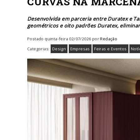
CURVAS NA MARCENA
Desenvolvida em parceria entre Duratex e Ta
geométricos e oito padrões Duratex, elimin
Postado quinta-feira 02/07/2026 por
Redação
Categorias:
Design
Empresas
Feiras e Eventos
Notí