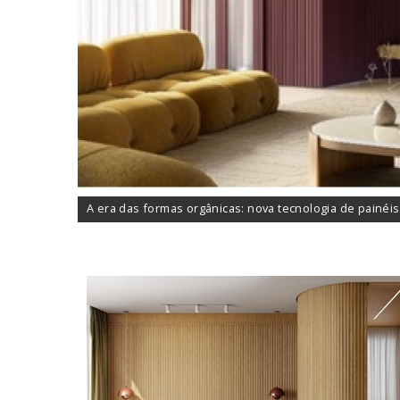
A era das formas orgânicas: nova tecnologia de painéis 