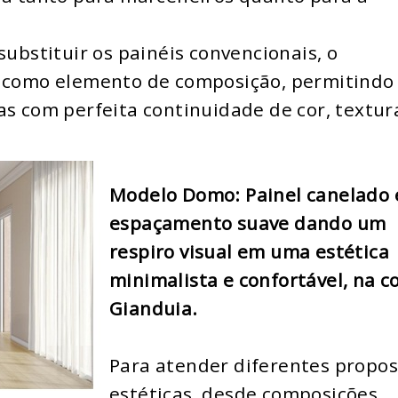
substituir os painéis convencionais, o
r como elemento de composição, permitindo
as com perfeita continuidade de cor, textur
Modelo Domo: Painel canelado 
espaçamento suave dando um
respiro visual em uma estética
minimalista e confortável, na c
Gianduia.
Para atender diferentes propos
estéticas, desde composições