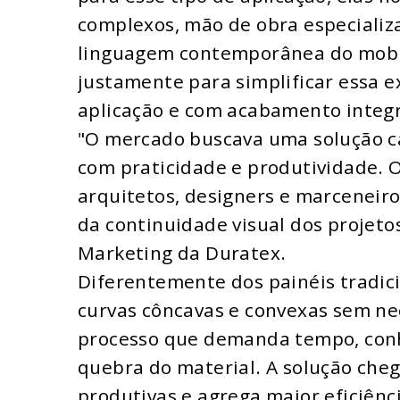
complexos, mão de obra especiali
linguagem contemporânea do mobili
justamente para simplificar essa e
aplicação e com acabamento integr
"O mercado buscava uma solução ca
com praticidade e produtividade. O
arquitetos, designers e marceneiro
da continuidade visual dos projetos
Marketing da Duratex.
Diferentemente dos painéis tradic
curvas côncavas e convexas sem n
processo que demanda tempo, conh
quebra do material. A solução cheg
produtivas e agrega maior eficiên