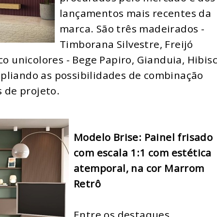
lançamentos mais recentes da
marca. São três madeirados -
Timborana Silvestre, Freijó
co unicolores - Bege Papiro, Gianduia, Hibisc
pliando as possibilidades de combinação
s de projeto.
Modelo Brise: Painel frisado
com escala 1:1 com estética
atemporal, na cor Marrom
Retrô
Entre os destaques