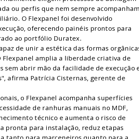
zada ou perfis que nem sempre acompanham
ário. O Flexpanel foi desenvolvido
xecução, oferecendo painéis prontos para
ado ao portfólio Duratex.
paz de unir a estética das formas orgânica
 Flexpanel amplia a liberdade criativa de
s sem abrir mão da facilidade de execução 
", afirma Patrícia Cisternas, gerente de
ionais, o Flexpanel acompanha superfícies
ecessidade de ranhuras manuais no MDF,
ecimento técnico e aumenta o risco de
a pronta para instalação, reduz etapas
cia tanto para marceneiros quanto para a