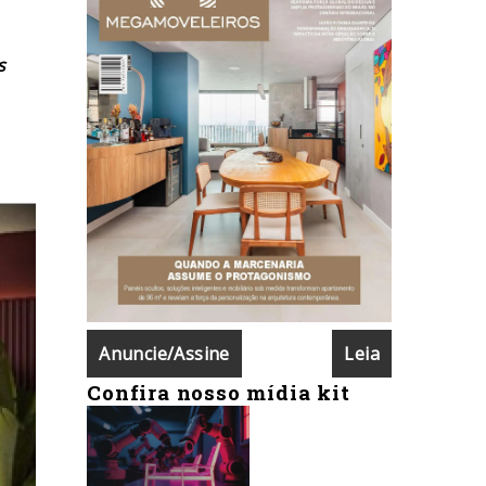
s
Anuncie/Assine
Leia
Confira nosso mídia kit