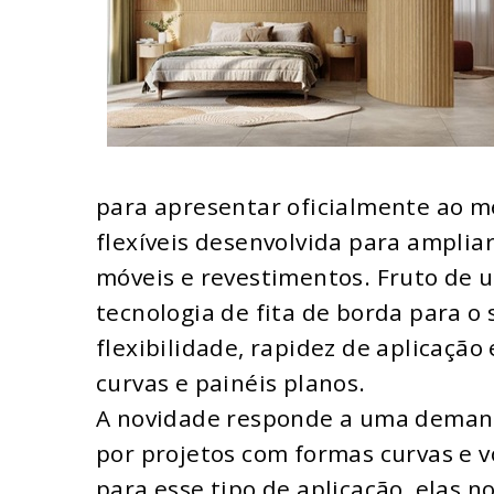
para apresentar oficialmente ao me
flexíveis desenvolvida para amplia
móveis e revestimentos. Fruto de 
tecnologia de fita de borda para o
flexibilidade, rapidez de aplicação
curvas e painéis planos.
A novidade responde a uma demand
por projetos com formas curvas e 
para esse tipo de aplicação, elas