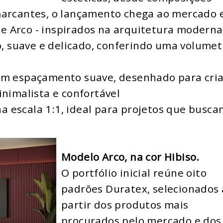
 marcantes, o lançamento chega ao mercado
o e Arco - inspirados na arquitetura moderna
 suave e delicado, conferindo uma volumet
 espaçamento suave, desenhado para cria
inimalista e confortável
 escala 1:1, ideal para projetos que busca
Modelo Arco, na cor Hibiso.
O portfólio inicial reúne oito
padrões Duratex, selecionados 
partir dos produtos mais
procurados pelo mercado e dos